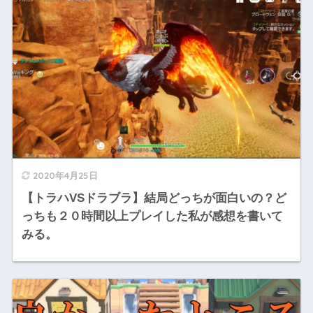
2020年4月25日
【トラハVSドラブラ】結局どっちが面白いの？ど
っちも２０時間以上プレイした私が感想を書いて
みる。