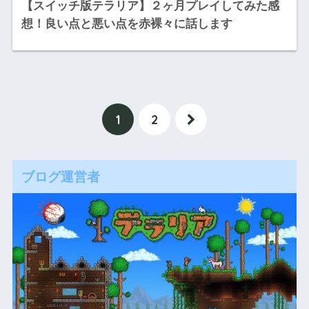
【スイッチ版テラリア】２ヶ月プレイしてみた感
想！良い点と悪い点を赤裸々に話します
1
2
ブログ運営者