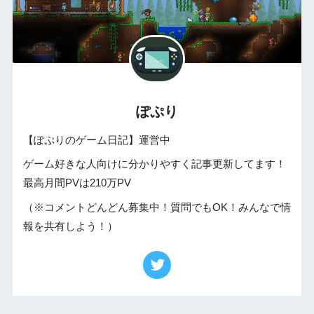
ぽぷり
【ぽぷりのゲーム日記】運営中
ゲーム好きな人向けに分かりやすく記事更新してます！
最高月間PVは210万PV
（※コメントどんどん募集中！質問でもOK！みんなで情
報を共有しよう！）