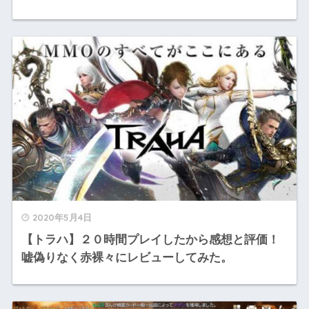
2020年5月4日
【トラハ】２０時間プレイしたから感想と評価！
嘘偽りなく赤裸々にレビューしてみた。