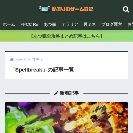
ホーム
FFCC Re
あつ森
テラリア
再ミネ
ブログ運営
お
【あつ森全攻略まとめ記事はこちら】
ホーム
TPS
「Spellbreak」の記事一覧
新着記事