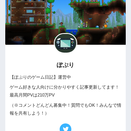
ぽぷり
【ぽぷりのゲーム日記】運営中
ゲーム好きな人向けに分かりやすく記事更新してます！
最高月間PVは210万PV
（※コメントどんどん募集中！質問でもOK！みんなで情
報を共有しよう！）