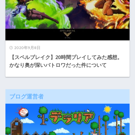
2020年9月8日
【スペルブレイク】20時間プレイしてみた感想。
かなり奥が深いバトロワだった件について
ブログ運営者