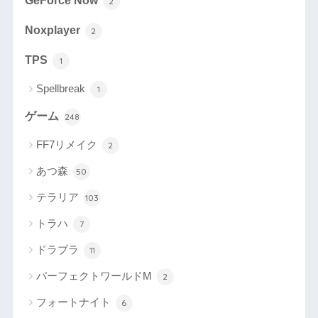
GeForce Now
2
Noxplayer
2
TPS
1
Spellbreak
1
ゲーム
248
FF7リメイク
2
あつ森
50
テラリア
103
トラハ
7
ドラブラ
11
パーフェクトワールドM
2
フォートナイト
6