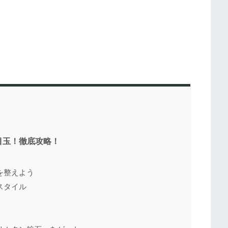
目玉！徹底攻略！
を整えよう
スタイル