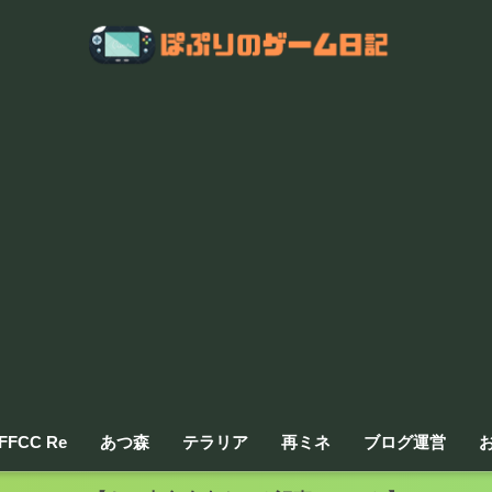
FFCC Re
あつ森
テラリア
再ミネ
ブログ運営