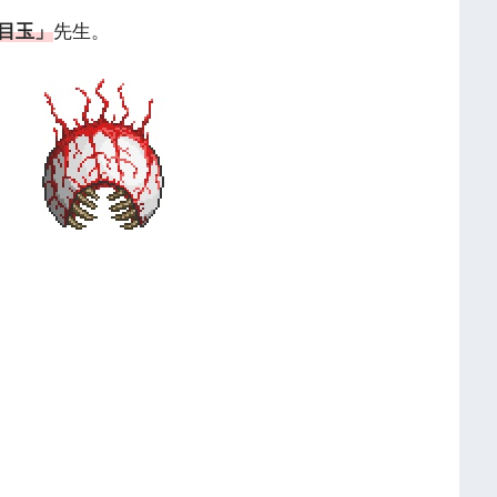
目玉」
先生。