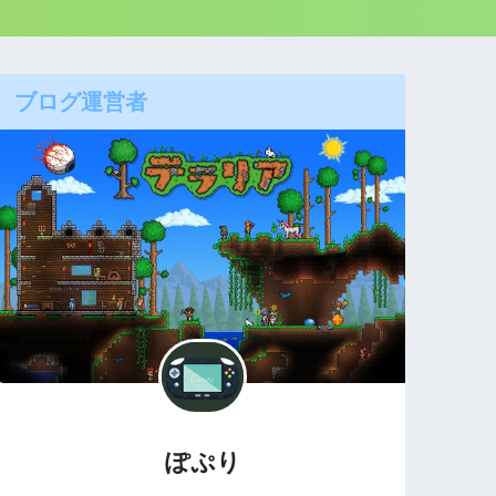
ブログ運営者
ぽぷり