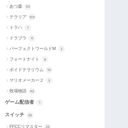
あつ森
50
テラリア
103
トラハ
7
ドラブラ
11
パーフェクトワールドM
2
フォートナイト
6
ボイドテラリウム
19
マリオメーカー２
5
牧場物語
42
ゲーム配信者
1
スイッチ
26
FFCCリマスター
25