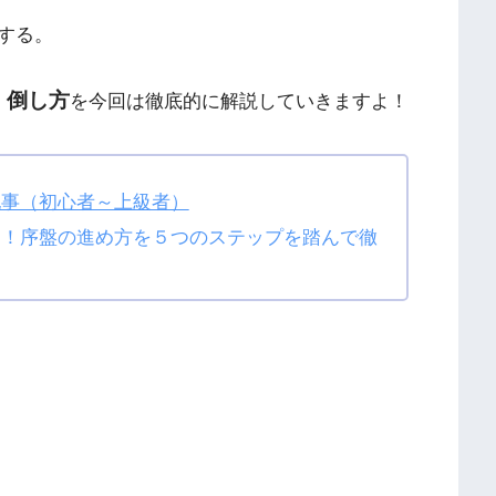
する。
・倒し方
を今回は徹底的に解説していきますよ！
記事（初心者～上級者）
け！序盤の進め方を５つのステップを踏んで徹