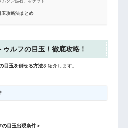
リムタン鉱石」をゲット
目玉攻略法まとめ
トゥルフの目玉！徹底攻略！
の目玉を倒せる方法
を紹介します。
？
フの目玉出現条件＞