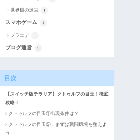
世界樹の迷宮
1
スマホゲーム
1
プラエデ
1
ブログ運営
5
目次
【スイッチ版テラリア】クトゥルフの目玉！徹底
攻略！
クトゥルフの目玉①出現条件は？
クトゥルフの目玉②：まずは戦闘環境を整えよ
う