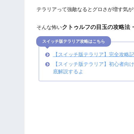
テラリアって強敵なるとグロさが増す気が
クトゥルフの目玉の攻略法
そんな怖い
スイッチ版テラリア攻略はこちら
【スイッチ版テラリア】完全攻略
【スイッチ版テラリア】初心者向
底解説するよ