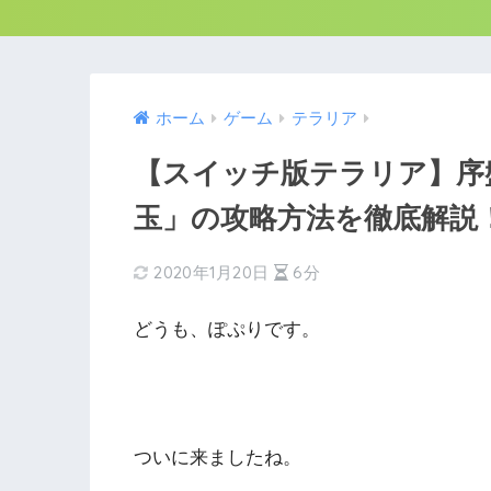
ホーム
ゲーム
テラリア
【スイッチ版テラリア】序
玉」の攻略方法を徹底解説
2020年1月20日
6分
どうも、ぽぷりです。
ついに来ましたね。