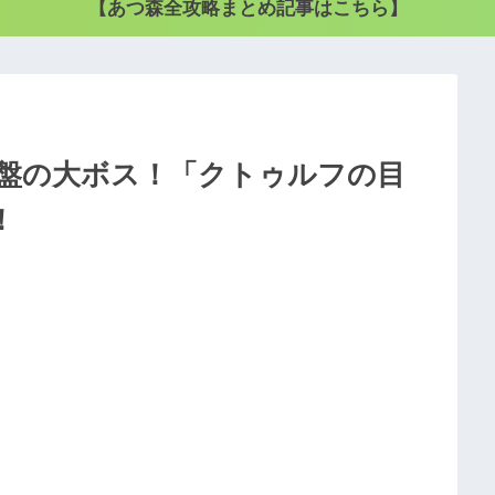
【あつ森全攻略まとめ記事はこちら】
盤の大ボス！「クトゥルフの目
！