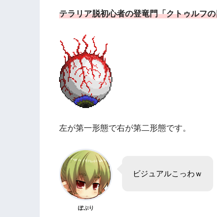
テラリア脱初心者の登竜門「クトゥルフの
左が第一形態で右が第二形態です。
ビジュアルこっわｗ
ぽぷり