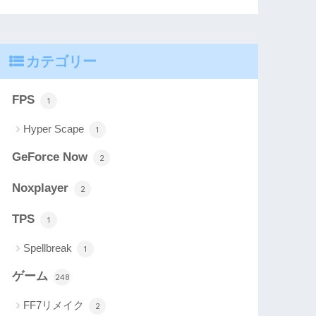
カテゴリー
FPS
1
Hyper Scape
1
GeForce Now
2
Noxplayer
2
TPS
1
Spellbreak
1
ゲーム
248
FF7リメイク
2