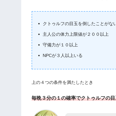
クトゥルフの目玉を倒したことがな
主人公の体力上限値が２００以上
守備力が１０以上
NPCが３人以上いる
上の４つの条件を満たしたとき
毎晩３分の１の確率でクトゥルフの目