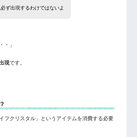
晩必ず出現するわけではないよ
・・」
出現
です。
？
イフクリスタル」というアイテムを消費する必要