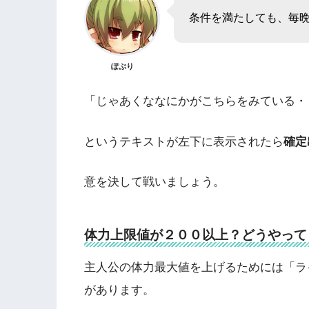
条件を満たしても、毎
ぽぷり
「じゃあくななにかがこちらをみている・
というテキストが左下に表示されたら
確定
意を決して戦いましょう。
体力上限値が２００以上？どうやって
主人公の体力最大値を上げるためには「ラ
があります。