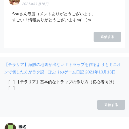
2021年11月16日
Souさん毎度コメントありがとうございます。
すごい！情報ありがとうございますm(__)m
返信する
【テラリア】海賊の地図が出ない？トラップを作るよりもミニオ
ンで倒した方がラク説 | ぽぷりのゲーム日記
2021年10月13日
[…] 【テラリア】基本的なトラップの作り方（初心者向け）
[…]
返信する
匿名