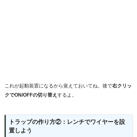
これが起動装置になるから覚えておいてね。後で
右クリッ
クでON/OFFの切り替え
するよ。
トラップの作り方②：レンチでワイヤーを設
置しよう