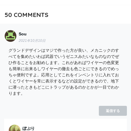
50
COMMENTS
Sou
2021年10月10日
グランドデザインはマジで作った方が良い、メカニックのす
べてを集めたいわば武器でいうゼニスみたいなものなのでぜ
ひ作ることをお勧めします。これがあればワイヤーの色変更
も簡単に出来るしワイヤーの撤去も色ごとにできるのでめっ
ちゃ便利ですよ。応用としてこれをインベントリに入れてお
くとワイヤーを常に表示するなどの設定ができるので、地下
に潜ったときもどこにトラップがあるのかとかが一目でわか
ります。
返信する
ぽぷり