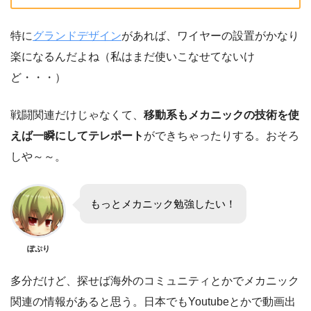
特に
グランドデザイン
があれば、ワイヤーの設置がかなり
楽になるんだよね（私はまだ使いこなせてないけ
ど・・・）
戦闘関連だけじゃなくて、
移動系もメカニックの技術を使
えば一瞬にしてテレポート
ができちゃったりする。おそろ
しや～～。
もっとメカニック勉強したい！
ぽぷり
多分だけど、探せば海外のコミュニティとかでメカニック
関連の情報があると思う。日本でもYoutubeとかで動画出