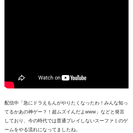
配信中「急にドラえもんがやりたくなったわ！みんな知っ
てるかあの神ゲー？！超ムズイんだよwww」などと発言
しており、今の時代では普通プレイしないスーファミのゲ
ームをやる流れになってましたね。