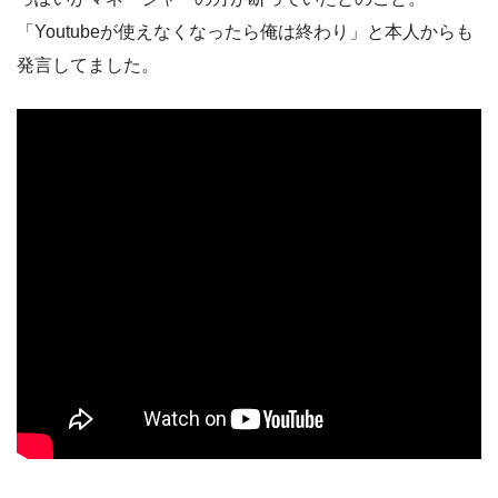
「Youtubeが使えなくなったら俺は終わり」と本人からも
発言してました。