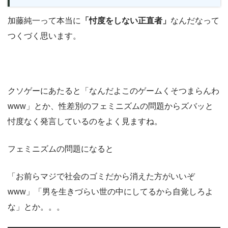
加藤純一って本当に
「忖度をしない正直者」
なんだなって
つくづく思います。
クソゲーにあたると「なんだよこのゲームくそつまらんわ
www」とか、性差別のフェミニズムの問題からズバッと
忖度なく発言しているのをよく見ますね。
フェミニズムの問題になると
「お前らマジで社会のゴミだから消えた方がいいぞ
www」「男を生きづらい世の中にしてるから自覚しろよ
な」とか。。。