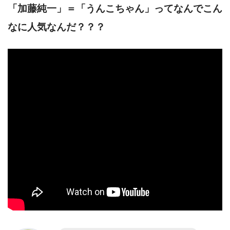
「加藤純一」＝「うんこちゃん」ってなんでこん
なに人気なんだ？？？