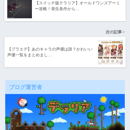
【スイッチ版テラリア】オールドワンズアーミ
ー攻略！発生条件から…
次の記事
【プラエデ】あのキャラの声優は誰？かわいい
声優一覧をまとめまし…
ブログ運営者