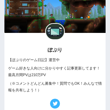
ぽぷり
【ぽぷりのゲーム日記】運営中
ゲーム好きな人向けに分かりやすく記事更新してます！
最高月間PVは210万PV
（※コメントどんどん募集中！質問でもOK！みんなで情
報を共有しよう！）