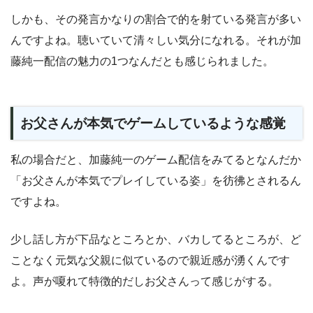
しかも、その発言かなりの割合で的を射ている発言が多い
んですよね。聴いていて清々しい気分になれる。それが加
藤純一配信の魅力の1つなんだとも感じられました。
お父さんが本気でゲームしているような感覚
私の場合だと、加藤純一のゲーム配信をみてるとなんだか
「お父さんが本気でプレイしている姿」を彷彿とされるん
ですよね。
少し話し方が下品なところとか、バカしてるところが、ど
ことなく元気な父親に似ているので親近感が湧くんです
よ。声が嗄れて特徴的だしお父さんって感じがする。