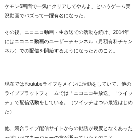
ケモン6画面で一気にクリアしてやんよ」というゲーム実
況動画でバズって一躍有名になった。
その後、ニコニコ動画・生放送での活動を続け、2014年
にはニコニコ動画のユーザーチャンネル（月額有料チャン
ネル）での配信を開始するようになったとのこと。
現在ではYoutubeライブをメインに活動をしていて、他の
ライブプラットフォームでは「ニコニコ生放送」「ツイッ
チ」で配信活動をしている。（ツイッチはつい最近はじめ
た）
他、競合ライブ配信サイトからの勧誘が幾度となくあった
っぽいがマネージャーの方が断っていたとのこと。