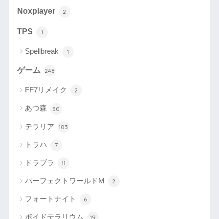
Noxplayer
2
TPS
1
Spellbreak
1
ゲーム
248
FF7リメイク
2
あつ森
50
テラリア
103
トラハ
7
ドラブラ
11
パーフェクトワールドM
2
フォートナイト
6
ボイドテラリウム
19