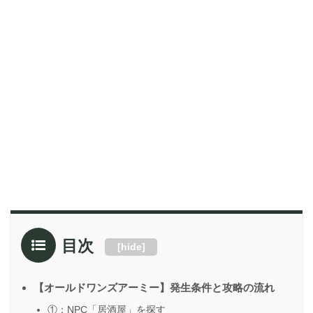
目次
[
hide
]
【オールドワンズアーミー】発生条件と攻略の流れ
①：NPC「居酒屋」を探す