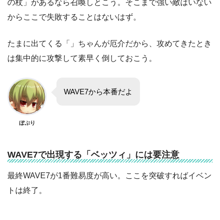
の杖」があるなら召喚しとこう。そこまで強い敵はいない
からここで失敗することはないはず。
たまに出てくる「」ちゃんが厄介だから、攻めてきたとき
は集中的に攻撃して素早く倒しておこう。
WAVE7から本番だよ
ぽぷり
WAVE7で出現する「ベッツィ」には要注意
最終WAVE7が1番難易度が高い。ここを突破すればイベン
トは終了。