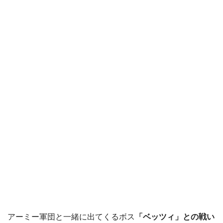
アーミー軍団と一緒に出てくるボス
「ベッツィ」との戦い