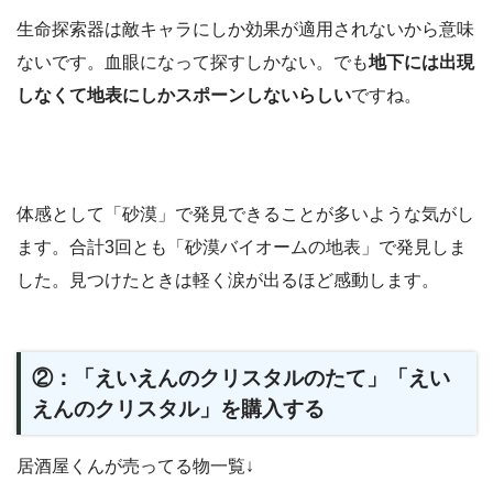
生命探索器は敵キャラにしか効果が適用されないから意味
ないです。血眼になって探すしかない。でも
地下には出現
しなくて地表にしかスポーンしないらしい
ですね。
体感として「砂漠」で発見できることが多いような気がし
ます。合計3回とも「砂漠バイオームの地表」で発見しま
した。見つけたときは軽く涙が出るほど感動します。
②：「えいえんのクリスタルのたて」「えい
えんのクリスタル」を購入する
居酒屋くんが売ってる物一覧↓