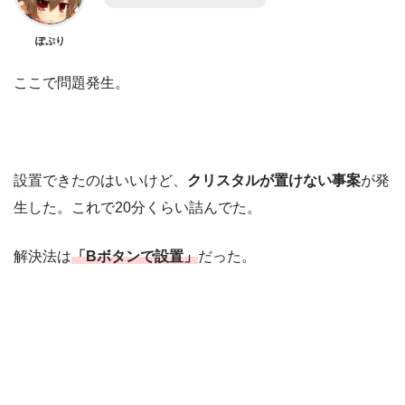
ぽぷり
ここで問題発生。
設置できたのはいいけど、
クリスタルが置けない事案
が発
生した。これで20分くらい詰んでた。
解決法は
「Bボタンで設置」
だった。