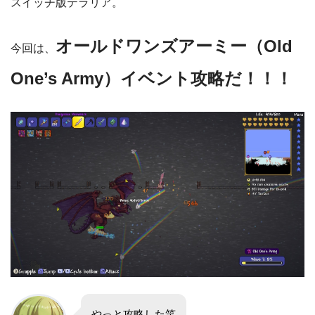
スイッチ版テラリア。
オールドワンズアーミー（
Old
今回は、
One’s Army
）イベント攻略だ！！！
やっと攻略した笑