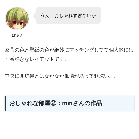
うん、おしゃれすぎないか
ぽぷり
家具の色と壁紙の色が絶妙にマッチングしてて個人的には
１番好きなレイアウトです。
中央に囲炉裏とはなかなか風情があって趣深い。。
おしゃれな部屋②：mmさんの作品