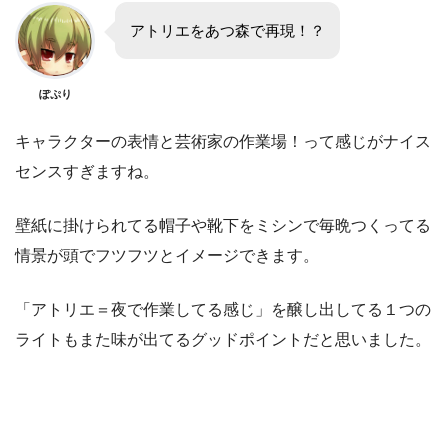
アトリエをあつ森で再現！？
ぽぷり
キャラクターの表情と芸術家の作業場！って感じがナイス
センスすぎますね。
壁紙に掛けられてる帽子や靴下をミシンで毎晩つくってる
情景が頭でフツフツとイメージできます。
「アトリエ＝夜で作業してる感じ」を醸し出してる１つの
ライトもまた味が出てるグッドポイントだと思いました。