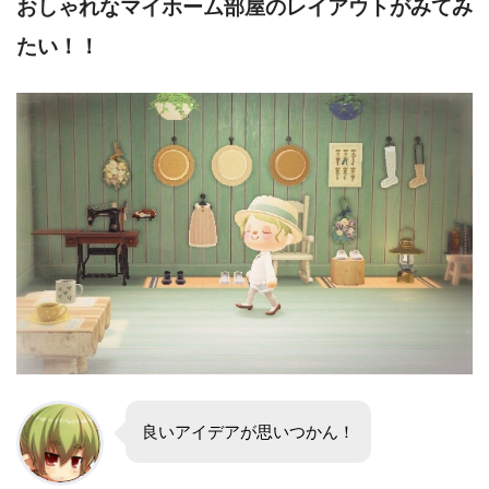
おしゃれなマイホーム部屋のレイアウトがみてみ
たい！！
良いアイデアが思いつかん！