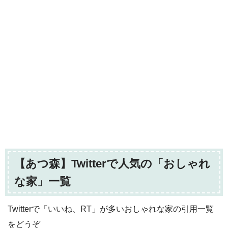
【あつ森】Twitterで人気の「おしゃれ
な家」一覧
Twitterで「いいね、RT」が多いおしゃれな家の引用一覧
をどうぞ