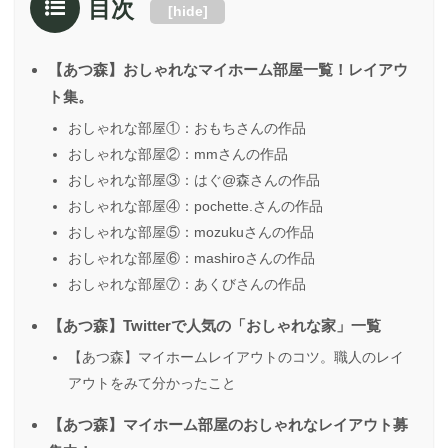
目次
[
hide
]
【あつ森】おしゃれなマイホーム部屋一覧！レイアウ
ト集。
おしゃれな部屋①：おもちさんの作品
おしゃれな部屋②：mmさんの作品
おしゃれな部屋③：はぐ@森さんの作品
おしゃれな部屋④：pochette.さんの作品
おしゃれな部屋⑤：mozukuさんの作品
おしゃれな部屋⑥：mashiroさんの作品
おしゃれな部屋⑦：あくびさんの作品
【あつ森】Twitterで人気の「おしゃれな家」一覧
【あつ森】マイホームレイアウトのコツ。職人のレイ
アウトをみて分かったこと
【あつ森】マイホーム部屋のおしゃれなレイアウト募