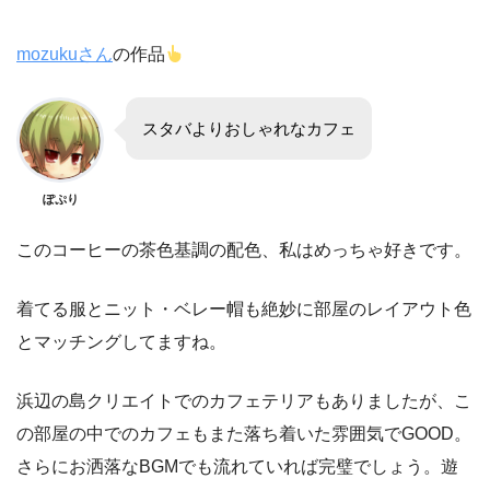
mozukuさん
の作品
スタバよりおしゃれなカフェ
ぽぷり
このコーヒーの茶色基調の配色、私はめっちゃ好きです。
着てる服とニット・ベレー帽も絶妙に部屋のレイアウト色
とマッチングしてますね。
浜辺の島クリエイトでのカフェテリアもありましたが、こ
の部屋の中でのカフェもまた落ち着いた雰囲気でGOOD。
さらにお洒落なBGMでも流れていれば完璧でしょう。遊