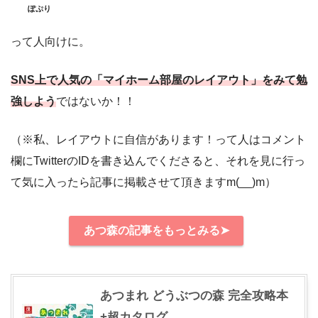
ぽぷり
って人向けに。
SNS上で人気の「マイホーム部屋のレイアウト」をみて勉
強
しよう
ではないか！！
（※私、レイアウトに自信があります！って人はコメント
欄にTwitterのIDを書き込んでくださると、それを見に行っ
て気に入ったら記事に掲載させて頂きますm(__)m）
あつ森の記事をもっとみる➤
あつまれ どうぶつの森 完全攻略本
+超カタログ