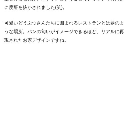
に度肝を抜かされました(笑)。
可愛いどうぶつさんたちに囲まれるレストランとは夢のよ
うな場所。パンの匂いがイメージできるほど、リアルに再
現されたお家デザインですね。