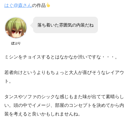
はぐ@森さん
の作品
落ち着いた雰囲気の内装だね
ぽぷり
ミシンをチョイスするとはなかなか渋いですな・・・。
若者向けというよりもちょっと大人が喜びそうなレイアウ
ト。
タンスやソファのシックな感じもまた味が出てて素晴らし
い。頭の中でイメージ、部屋のコンセプトを決めてから内
装を考えると良いかもしれませんね。