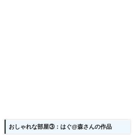
おしゃれな部屋③：はぐ@森さんの作品