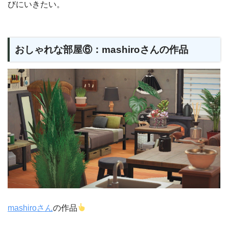
びにいきたい。
おしゃれな部屋⑥：mashiroさんの作品
mashiroさん
の作品