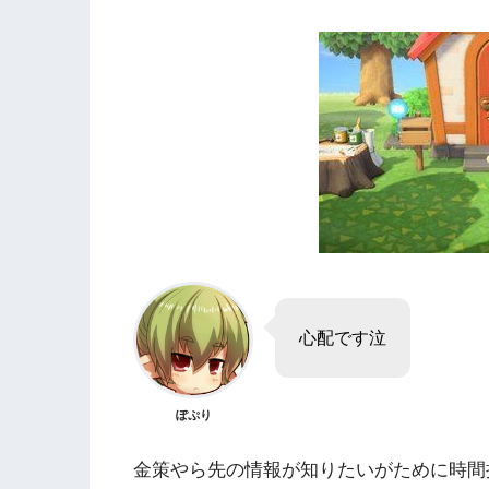
心配です泣
ぽぷり
金策やら先の情報が知りたいがために時間