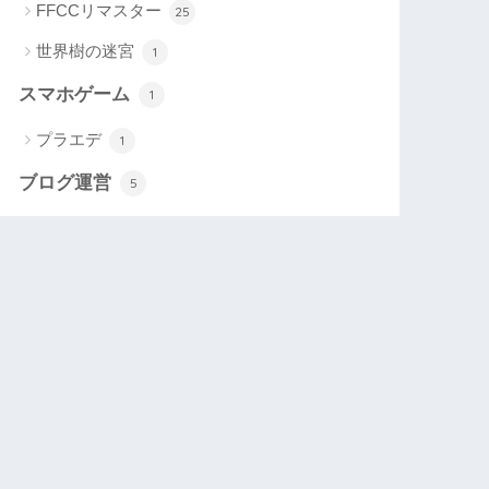
FFCCリマスター
25
世界樹の迷宮
1
スマホゲーム
1
プラエデ
1
ブログ運営
5