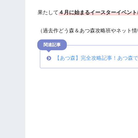
果たして
４月に始まるイースターイベント
（過去作どう森＆あつ森攻略班やネット情
関連記事
【あつ森】完全攻略記事！あつ森