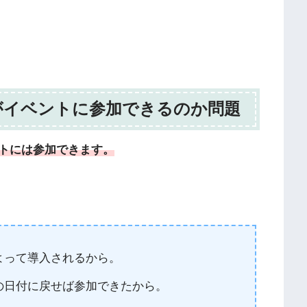
がイベントに参加できるのか問題
トには参加できます。
よって導入されるから。
の日付に戻せば参加できたから。