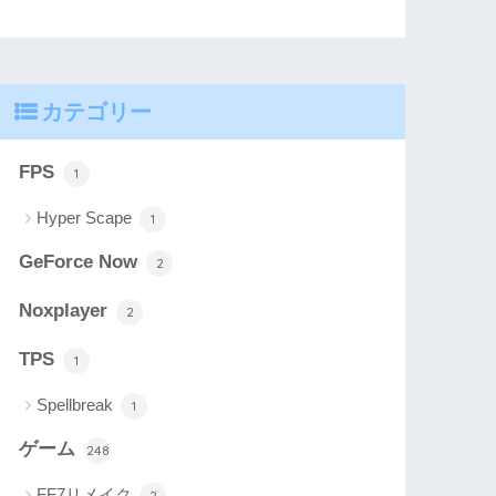
カテゴリー
FPS
1
Hyper Scape
1
GeForce Now
2
Noxplayer
2
TPS
1
Spellbreak
1
ゲーム
248
FF7リメイク
2