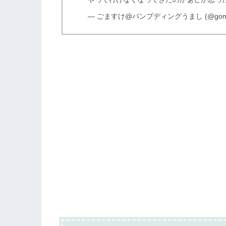
— ごますけ@パンプディングうまし (@gomag