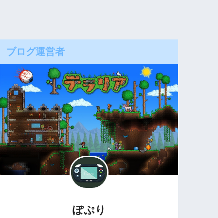
ブログ運営者
ぽぷり