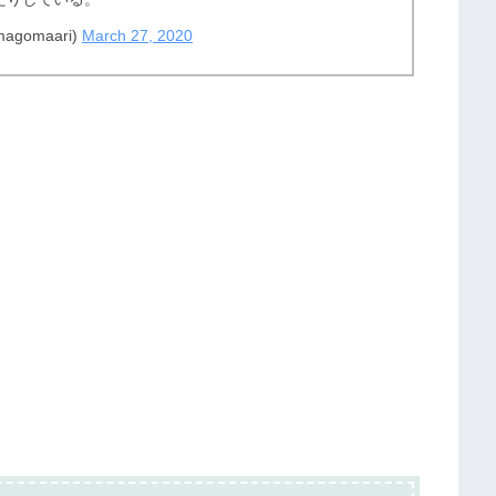
omaari)
March 27, 2020