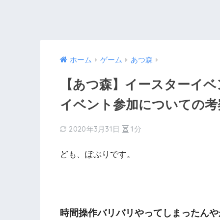
ホーム
ゲーム
あつ森
【あつ森】イースターイベ
イベント参加についての考
2020年3月31日
1分
ども、ぽぷりです。
時間操作バリバリやってしまったんや