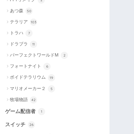
あつ森
50
テラリア
103
トラハ
7
ドラブラ
11
パーフェクトワールドM
2
フォートナイト
6
ボイドテラリウム
19
マリオメーカー２
5
牧場物語
42
ゲーム配信者
1
スイッチ
26