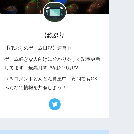
ぽぷり
【ぽぷりのゲーム日記】運営中
ゲーム好きな人向けに分かりやすく記事更新
してます！最高月間PVは210万PV
（※コメントどんどん募集中！質問でもOK！
みんなで情報を共有しよう！）