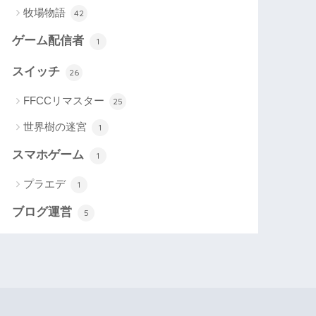
牧場物語
42
ゲーム配信者
1
スイッチ
26
FFCCリマスター
25
世界樹の迷宮
1
スマホゲーム
1
プラエデ
1
ブログ運営
5