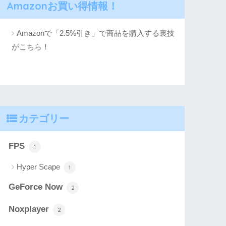
Amazonお買い得情報！
Amazonで「2.5%引き」で商品を購入する裏技
がこちら！
カテゴリー
FPS
1
Hyper Scape
1
GeForce Now
2
Noxplayer
2