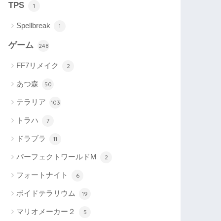
TPS
1
Spellbreak
1
ゲーム
248
FF7リメイク
2
あつ森
50
テラリア
103
トラハ
7
ドラブラ
11
パーフェクトワールドM
2
フォートナイト
6
ボイドテラリウム
19
マリオメーカー２
5