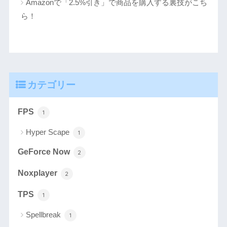
Amazonで「2.5%引き」で商品を購入する裏技がこち
ら！
カテゴリー
FPS
1
Hyper Scape
1
GeForce Now
2
Noxplayer
2
TPS
1
Spellbreak
1