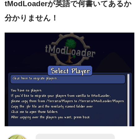
tModLoaderが英語で何書いてあるか
分かりません！