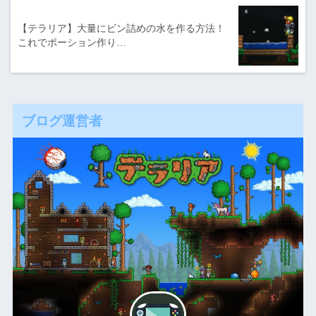
【テラリア】大量にビン詰めの水を作る方法！
これでポーション作り…
ブログ運営者