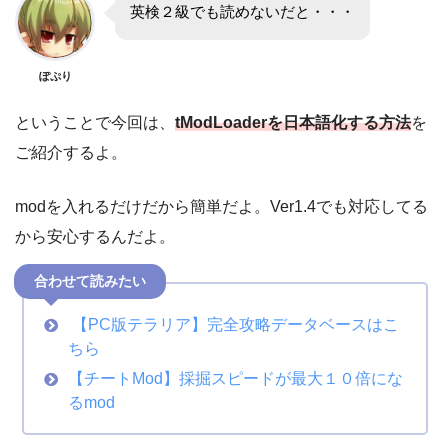
英検２級でも読めないだと・・・
ぽぷり
ということで今回は、
tModLoaderを日本語化する方法
を
ご紹介するよ。
modを入れるだけだから簡単だよ。Ver1.4でも対応してる
から安心するんだよ。
合わせて読みたい
【PC版テラリア】完全攻略データベースはこ
ちら
【チートMod】採掘スピードが最大１０倍にな
るmod