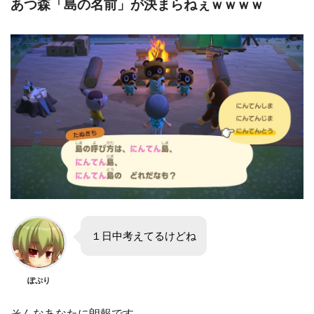
あつ森「島の名前」が決まらねぇｗｗｗｗ
１日中考えてるけどね
ぽぷり
そんなあなたに朗報です。