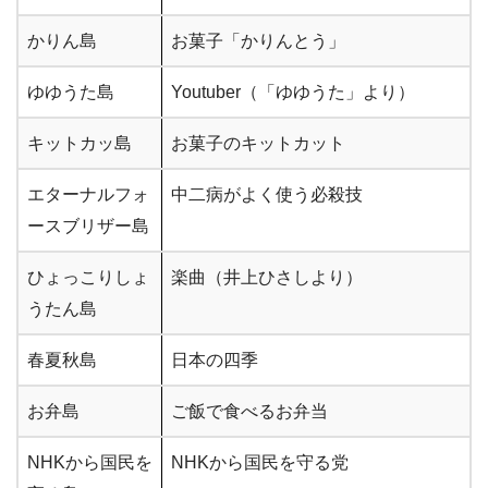
かりん島
お菓子「かりんとう」
ゆゆうた島
Youtuber（「ゆゆうた」より）
キットカッ島
お菓子のキットカット
エターナルフォ
中二病がよく使う必殺技
ースブリザー島
ひょっこりしょ
楽曲（井上ひさしより）
うたん島
春夏秋島
日本の四季
お弁島
ご飯で食べるお弁当
NHKから国民を
NHKから国民を守る党