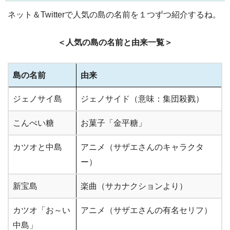
ネット＆Twitterで人気の島の名前を１つずつ紹介するね。
＜人気の島の名前と由来一覧＞
島の名前
由来
ジェノサイ島
ジェノサイド（意味：集団殺戮）
こんぺい糖
お菓子「金平糖」
カツオと中島
アニメ（サザエさんのキャラクタ
ー）
新宝島
楽曲（サカナクションより）
カツオ「お～い
アニメ（サザエさんの有名セリフ）
中島」