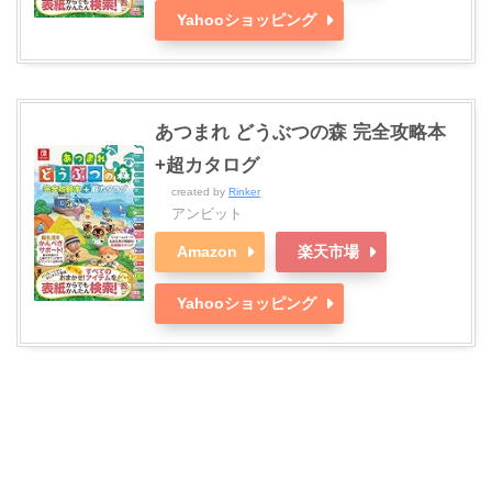
Yahooショッピング
あつまれ どうぶつの森 完全攻略本
+超カタログ
created by
Rinker
アンビット
Amazon
楽天市場
Yahooショッピング