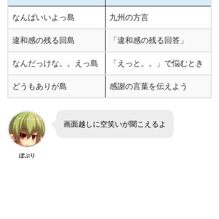
なんばいいよっ島
九州の方言
違和感の残る回島
「違和感の残る回答」
なんだっけな。。えっ島
「えっと。。」で悩むとき
どうもありが島
感謝の言葉を伝えよう
画面越しに空笑いが聞こえるよ
ぽぷり