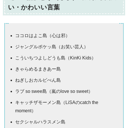
い・かわいい言葉
ココロはよこ島（心は邪）
ジャングルポケッ島（お笑い芸人）
こういちつよしどうも島（KinKi Kids）
きゃらめるまきあー島
ねぎしおカルビべん島
ラブ so swee島（嵐のlove so sweet）
キャッチザモーメン島（LiSAのcatch the
moment）
セクシャルハラスメン島