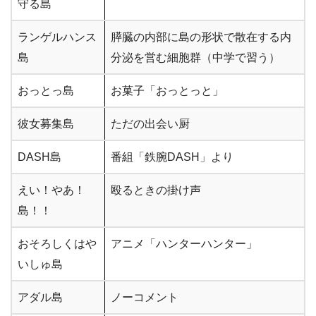
守る島
ランゲルハンス
膵臓の内部に島の形状で散在する内
島
分泌を営む細胞群（中学で習う）
おっとっ島
お菓子「おっとっと」
彼女募集島
ただの出会い厨
DASH島
番組「鉄腕DASH」より
えい！やあ！
殴るときの掛け声
島！！
おそろしくはや
アニメ「ハンターハンター」
いしゅ島
アダル島
ノーコメント