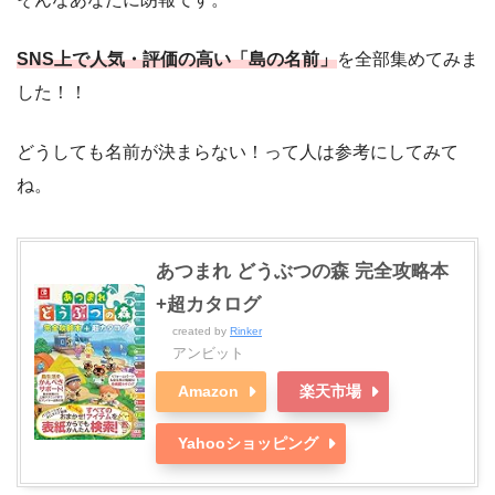
SNS上で人気・評価の高い「島の名前」
を全部集めてみま
した！！
どうしても名前が決まらない！って人は参考にしてみて
ね。
あつまれ どうぶつの森 完全攻略本
+超カタログ
created by
Rinker
アンビット
Amazon
楽天市場
Yahooショッピング