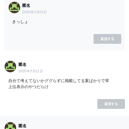
匿名
2020年3月23日
きっしょ
返信する
匿名
2020年3月21日
自分で考えてないかググらずに掲載してる案ばかりで草
上位表示のやつだらけ
返信する
匿名