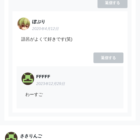
返信する
ぽぷり
2020年4月12日
語呂がよくて好きです(笑)
返信する
FFFFF
2023年12月29日
わーすご
ささりんご