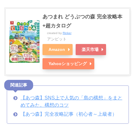
あつまれ どうぶつの森 完全攻略本
+超カタログ
created by
Rinker
アンビット
Amazon
楽天市場
Yahooショッピング
関連記事
【あつ森】SNS上で人気の「島の構想」をまと
めてみた。構想のコツ
【あつ森】完全攻略記事（初心者～上級者）