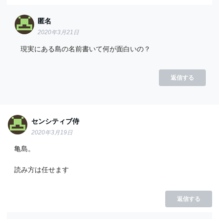
匿名
2020年3月21日
現実にある島の名前書いて何が面白いの？
返信する
センシティブ侍
2020年3月19日
亀島。
読み方は任せます
返信する