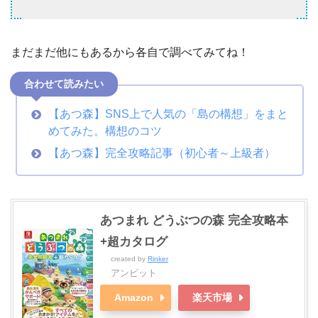
まだまだ他にもあるから各自で調べてみてね！
合わせて読みたい
【あつ森】SNS上で人気の「島の構想」をまと
めてみた。構想のコツ
【あつ森】完全攻略記事（初心者～上級者）
あつまれ どうぶつの森 完全攻略本
+超カタログ
created by
Rinker
アンビット
Amazon
楽天市場