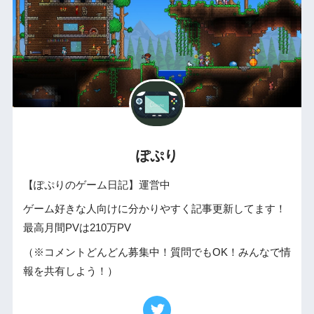
ぽぷり
【ぽぷりのゲーム日記】運営中
ゲーム好きな人向けに分かりやすく記事更新してます！
最高月間PVは210万PV
（※コメントどんどん募集中！質問でもOK！みんなで情
報を共有しよう！）