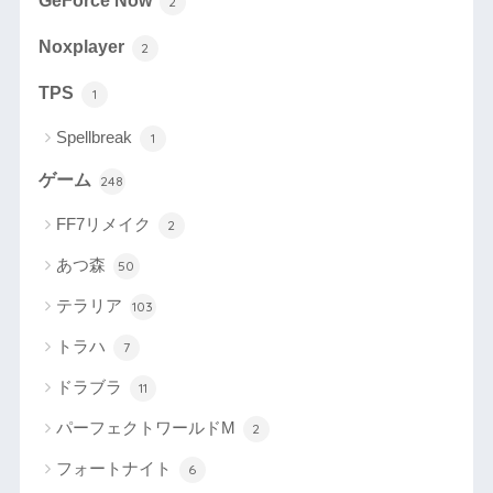
GeForce Now
2
Noxplayer
2
TPS
1
Spellbreak
1
ゲーム
248
FF7リメイク
2
あつ森
50
テラリア
103
トラハ
7
ドラブラ
11
パーフェクトワールドM
2
フォートナイト
6