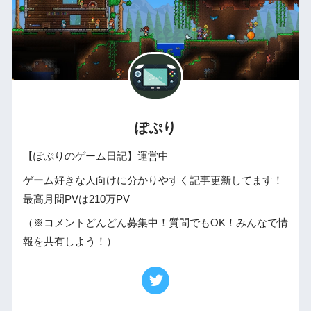
ぽぷり
【ぽぷりのゲーム日記】運営中
ゲーム好きな人向けに分かりやすく記事更新してます！
最高月間PVは210万PV
（※コメントどんどん募集中！質問でもOK！みんなで情
報を共有しよう！）