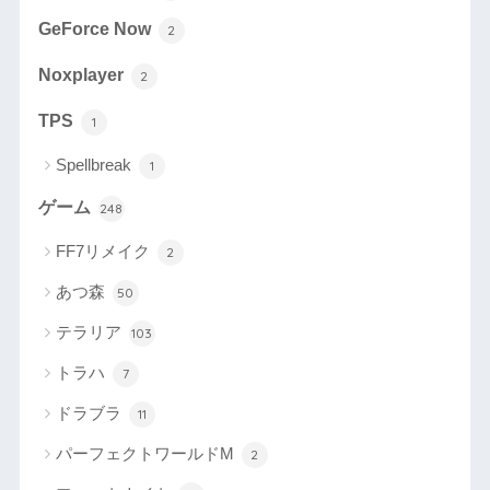
GeForce Now
2
Noxplayer
2
TPS
1
Spellbreak
1
ゲーム
248
FF7リメイク
2
あつ森
50
テラリア
103
トラハ
7
ドラブラ
11
パーフェクトワールドM
2