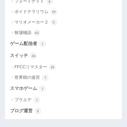
フォートナイト
6
ボイドテラリウム
19
マリオメーカー２
5
牧場物語
42
ゲーム配信者
1
スイッチ
26
FFCCリマスター
25
世界樹の迷宮
1
スマホゲーム
1
プラエデ
1
ブログ運営
5