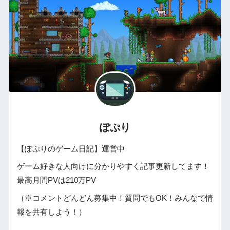
ぽぷり
【ぽぷりのゲーム日記】運営中
ゲーム好きな人向けに分かりやすく記事更新してます！
最高月間PVは210万PV
（※コメントどんどん募集中！質問でもOK！みんなで情
報を共有しよう！）