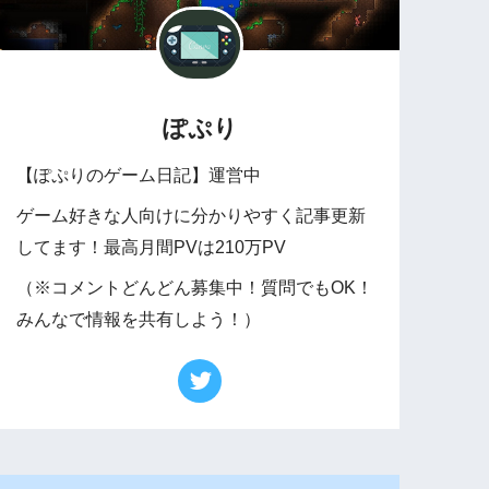
ぽぷり
【ぽぷりのゲーム日記】運営中
ゲーム好きな人向けに分かりやすく記事更新
してます！最高月間PVは210万PV
（※コメントどんどん募集中！質問でもOK！
みんなで情報を共有しよう！）