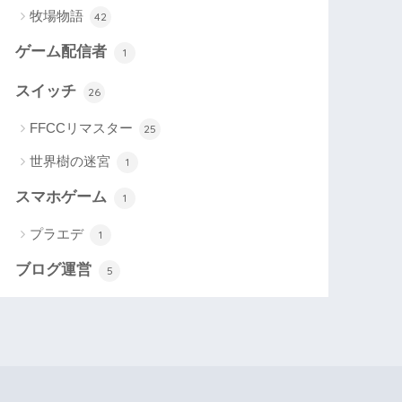
牧場物語
42
ゲーム配信者
1
スイッチ
26
FFCCリマスター
25
世界樹の迷宮
1
スマホゲーム
1
プラエデ
1
ブログ運営
5