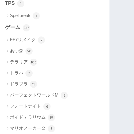
TPS
1
Spellbreak
1
ゲーム
248
FF7リメイク
2
あつ森
50
テラリア
103
トラハ
7
ドラブラ
11
パーフェクトワールドM
2
フォートナイト
6
ボイドテラリウム
19
マリオメーカー２
5