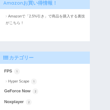
Amazonお買い得情報！
Amazonで「2.5%引き」で商品を購入する裏技
がこちら！
カテゴリー
FPS
1
Hyper Scape
1
GeForce Now
2
Noxplayer
2