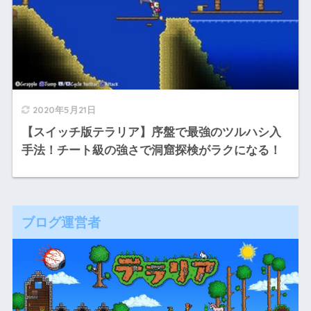
2020年5月21日
【スイッチ版テラリア】序盤で最強のツルハシ入
手法！チート級の強さで洞窟探検がラクになる！
ブログ運営者