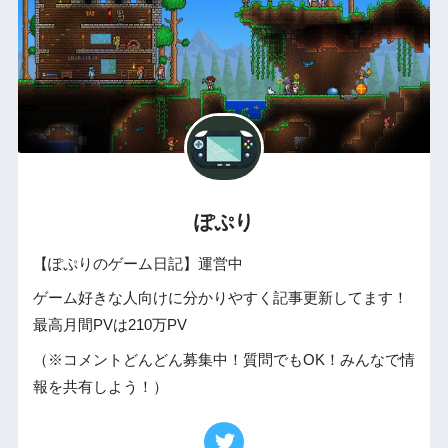
ぽぷり
【ぽぷりのゲーム日記】運営中
ゲーム好きな人向けに分かりやすく記事更新してます！
最高月間PVは210万PV
（※コメントどんどん募集中！質問でもOK！みんなで情
報を共有しよう！）