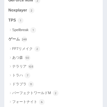
GeForce Now
2
Noxplayer
2
TPS
1
Spellbreak
1
ゲーム
248
FF7リメイク
2
あつ森
50
テラリア
103
トラハ
7
ドラブラ
11
パーフェクトワールドM
2
フォートナイト
6