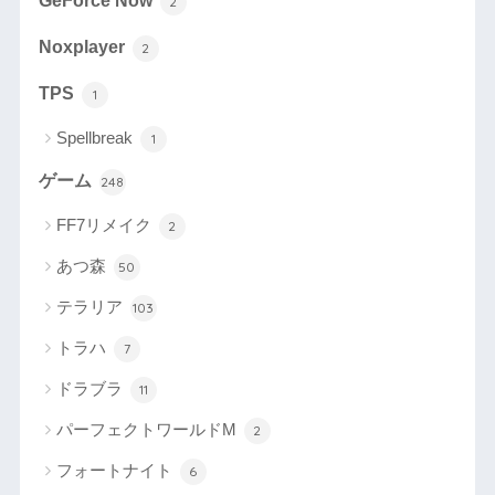
GeForce Now
2
Noxplayer
2
TPS
1
Spellbreak
1
ゲーム
248
FF7リメイク
2
あつ森
50
テラリア
103
トラハ
7
ドラブラ
11
パーフェクトワールドM
2
フォートナイト
6