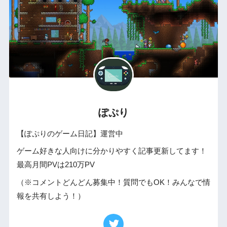
ぽぷり
【ぽぷりのゲーム日記】運営中
ゲーム好きな人向けに分かりやすく記事更新してます！
最高月間PVは210万PV
（※コメントどんどん募集中！質問でもOK！みんなで情
報を共有しよう！）