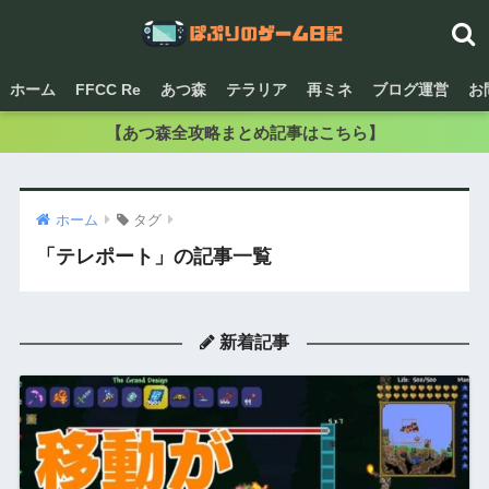
ホーム
FFCC Re
あつ森
テラリア
再ミネ
ブログ運営
お
【あつ森全攻略まとめ記事はこちら】
ホーム
タグ
「テレポート」の記事一覧
新着記事