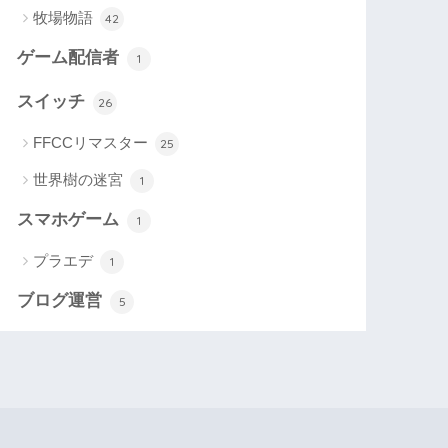
牧場物語
42
ゲーム配信者
1
スイッチ
26
FFCCリマスター
25
世界樹の迷宮
1
スマホゲーム
1
プラエデ
1
ブログ運営
5