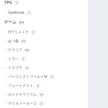
TPS
1
Spellbreak
1
ゲーム
248
FF7リメイク
2
あつ森
50
テラリア
103
トラハ
7
ドラブラ
11
パーフェクトワールドM
2
フォートナイト
6
ボイドテラリウム
19
マリオメーカー２
5