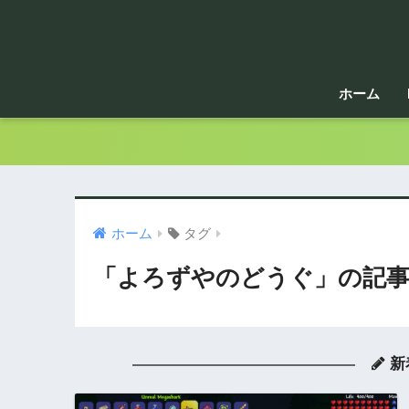
ホーム
ホーム
タグ
「よろずやのどうぐ」の記事
新