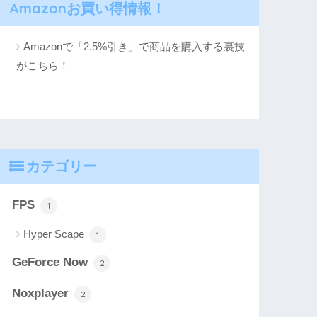
Amazonお買い得情報！
Amazonで「2.5%引き」で商品を購入する裏技
がこちら！
カテゴリー
FPS
1
Hyper Scape
1
GeForce Now
2
Noxplayer
2