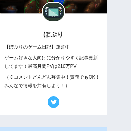
ぽぷり
【ぽぷりのゲーム日記】運営中
ゲーム好きな人向けに分かりやすく記事更新
してます！最高月間PVは210万PV
（※コメントどんどん募集中！質問でもOK！
みんなで情報を共有しよう！）