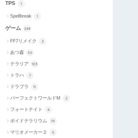
TPS
1
Spellbreak
1
ゲーム
248
FF7リメイク
2
あつ森
50
テラリア
103
トラハ
7
ドラブラ
11
パーフェクトワールドM
2
フォートナイト
6
ボイドテラリウム
19
マリオメーカー２
5