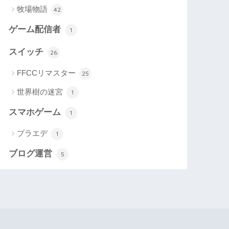
牧場物語
42
ゲーム配信者
1
スイッチ
26
FFCCリマスター
25
世界樹の迷宮
1
スマホゲーム
1
プラエデ
1
ブログ運営
5