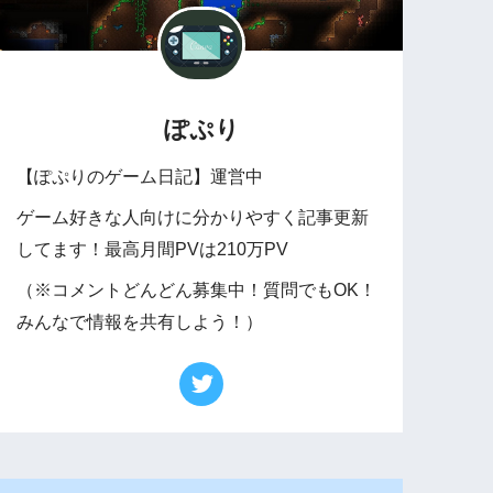
ぽぷり
【ぽぷりのゲーム日記】運営中
ゲーム好きな人向けに分かりやすく記事更新
してます！最高月間PVは210万PV
（※コメントどんどん募集中！質問でもOK！
みんなで情報を共有しよう！）