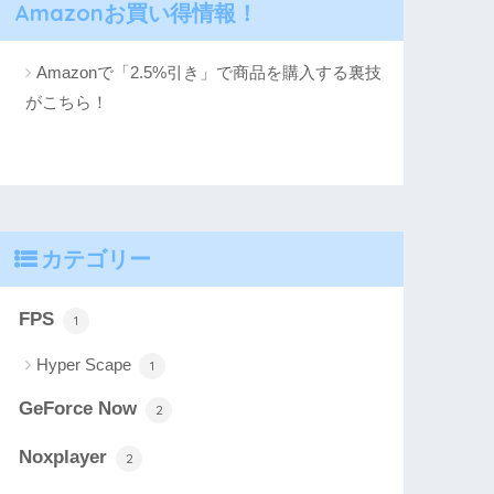
Amazonお買い得情報！
Amazonで「2.5%引き」で商品を購入する裏技
がこちら！
カテゴリー
FPS
1
Hyper Scape
1
GeForce Now
2
Noxplayer
2