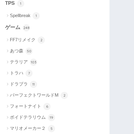
TPS
1
Spellbreak
1
ゲーム
248
FF7リメイク
2
あつ森
50
テラリア
103
トラハ
7
ドラブラ
11
パーフェクトワールドM
2
フォートナイト
6
ボイドテラリウム
19
マリオメーカー２
5