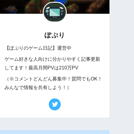
ぽぷり
【ぽぷりのゲーム日記】運営中
ゲーム好きな人向けに分かりやすく記事更新
してます！最高月間PVは210万PV
（※コメントどんどん募集中！質問でもOK！
みんなで情報を共有しよう！）