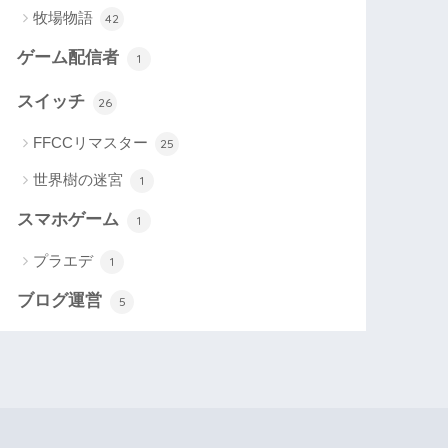
牧場物語
42
ゲーム配信者
1
スイッチ
26
FFCCリマスター
25
世界樹の迷宮
1
スマホゲーム
1
プラエデ
1
ブログ運営
5