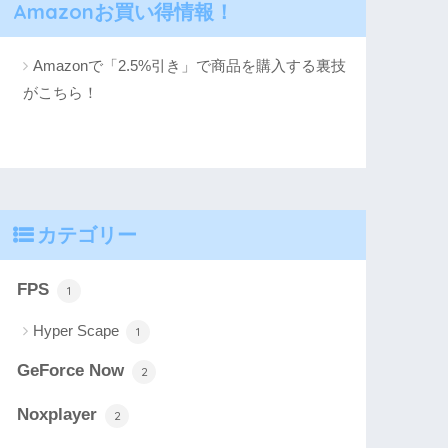
Amazonお買い得情報！
Amazonで「2.5%引き」で商品を購入する裏技
がこちら！
カテゴリー
FPS
1
Hyper Scape
1
GeForce Now
2
Noxplayer
2