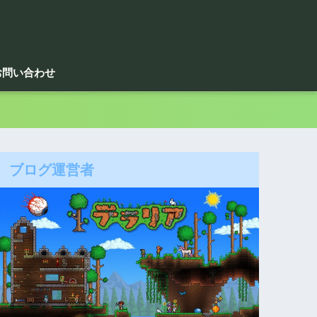
お問い合わせ
ブログ運営者