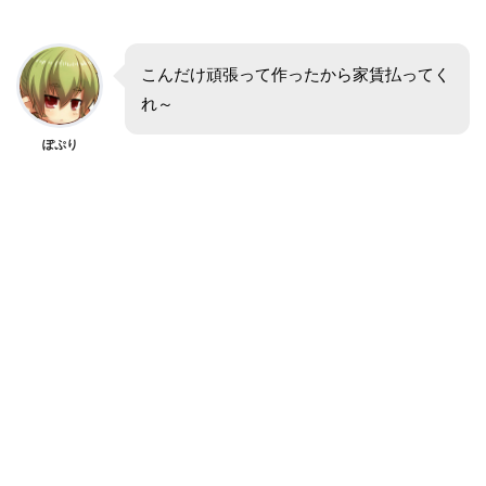
こんだけ頑張って作ったから家賃払ってく
れ～
ぽぷり