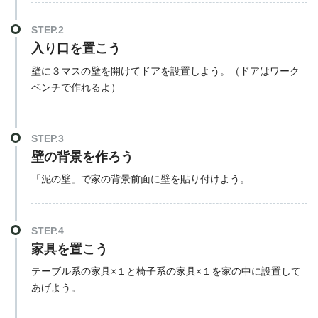
STEP.2
入り口を置こう
壁に３マスの壁を開けてドアを設置しよう。（ドアはワーク
ベンチで作れるよ）
STEP.3
壁の背景を作ろう
「泥の壁」で家の背景前面に壁を貼り付けよう。
STEP.4
家具を置こう
テーブル系の家具×１と椅子系の家具×１を家の中に設置して
あげよう。