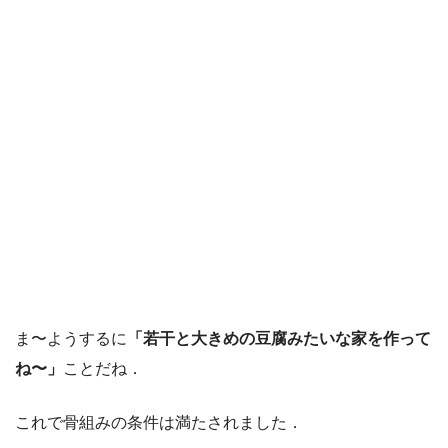
ま〜ようするに
「若干と大きめの豆腐みたいな家を作って
ね〜」
ことだね．
これで骨組みの条件は満たされました．