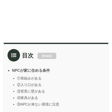
目次
[
hide
]
NPCが家に住める条件
①骨組みがある
②入り口がある
③背景に壁がある
④家具がある
⑤NPCが来ない環境に注意