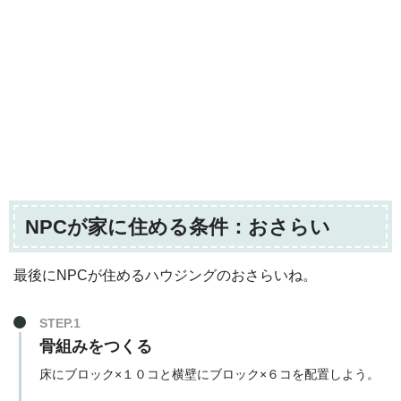
NPCが家に住める条件：おさらい
最後にNPCが住めるハウジングのおさらいね。
STEP.1
骨組みをつくる
床にブロック×１０コと横壁にブロック×６コを配置しよう。