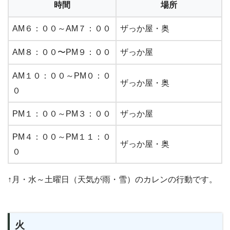
時間
場所
AM６：００～AM７：００
ザっか屋・奥
AM８：００〜PM９：００
ザっか屋
AM１０：００～PM０：０
ザっか屋・奥
０
PM１：００～PM３：００
ザっか屋
PM４：００～PM１１：０
ザっか屋・奥
０
↑月・水～土曜日（天気が雨・雪）のカレンの行動です。
火