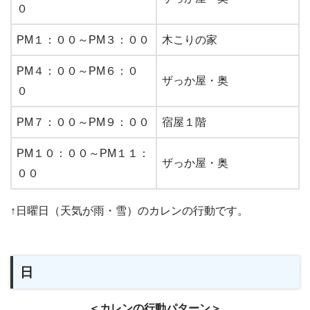
０
PM１：００～PM３：００
木こりの家
PM４：００～PM６：０
ザっか屋・奥
０
PM７：００～PM９：００
宿屋１階
PM１０：００～PM１１：
ザっか屋・奥
００
↑日曜日（天気が雨・雪）のカレンの行動です。
日
＜カレンの行動パターン＞