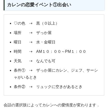
カレンの恋愛イベント①出会い
♡の色 ⇢ 黒（０以上）
場所 ⇢ ザっか屋
曜日 ⇢ 水・金曜日
時間 ⇢ AM１０：００～PM１：００
天気 ⇢ なんでも可
条件① ⇢ ザっか屋にカレン、ジェフ、サーシ
ャがいるとき
条件② ⇢ リュックに空きがあるとき
会話の選択肢によってカレンへの愛情度が変わります．