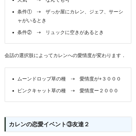
条件① ⇢ ザっか屋にカレン、ジェフ、サーシ
ャがいるとき
条件② ⇢ リュックに空きがあるとき
会話の選択肢によってカレンへの愛情度が変わります．
ムーンドロップ草の種 ⇢ 愛情度が+３０００
ピンクキャット草の種 ⇢ 愛情度ー２０００
カレンの恋愛イベント③友達２