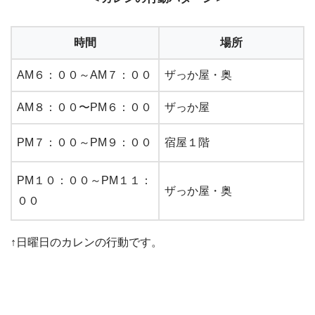
時間
場所
AM６：００～AM７：００
ザっか屋・奥
AM８：００〜PM６：００
ザっか屋
PM７：００～PM９：００
宿屋１階
PM１０：００～PM１１：
ザっか屋・奥
００
↑日曜日のカレンの行動です。