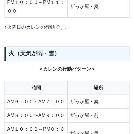
PM１０：００～PM１１：
ザっか屋・奥
００
↑火曜日のカレンの行動です。
火（天気が雨・雪）
＜カレンの行動パターン＞
時間
場所
AM６：００～AM７：００
ザっか屋・奥
AM８：００〜AM９：００
ザっか屋・前
AM１０：００～PM０：０
ザっか屋・奥