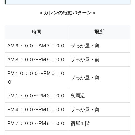
＜カレンの行動パターン＞
時間
場所
AM６：００～AM７：００
ザっか屋・奥
AM８：００〜PM９：００
ザっか屋・前
PM１０：００〜PM０：０
ザっか屋・奥
０
PM１：００〜PM３：００
泉周辺
PM４：００〜PM６：００
ザっか屋・奥
PM７：００～PM９：００
宿屋１階