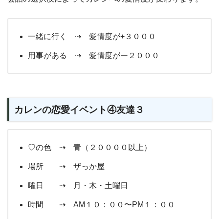
一緒に行く ⇢ 愛情度が+３０００
用事がある ⇢ 愛情度がー２０００
カレンの恋愛イベント④友達３
♡の色 ⇢ 青（２００００以上）
場所 ⇢ ザっか屋
曜日 ⇢ 月・木・土曜日
時間 ⇢ AM１０：００〜PM１：００