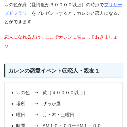
♡の色が緑（愛情度が３００００以上）の時点で
プリザー
ブドフラワー
をプレゼントすると，カレンと恋人になるこ
とができます．
恋人になれる人は，ここでカレンに告白しておきましょ
う．
カレンの恋愛イベント⑤恋人・親友１
♡の色 ⇢ 黄（４００００以上）
場所 ⇢ ザっか屋
曜日 ⇢ 月・木・土曜日
時間 ⇢ AM１０：００〜PM１：００