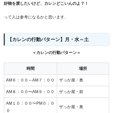
好物を渡したいけど、カレンどこいんのよ？！
って人は参考になるかと思います、
【カレンの行動パターン】月・水～土
＜カレンの行動パターン＞
時間
場所
AM６：００～AM７：００
ザっか屋・奥
AM８：００〜AM９：００
ザっか屋・前
AM１０：００〜PM０：０
ザっか屋・奥
０