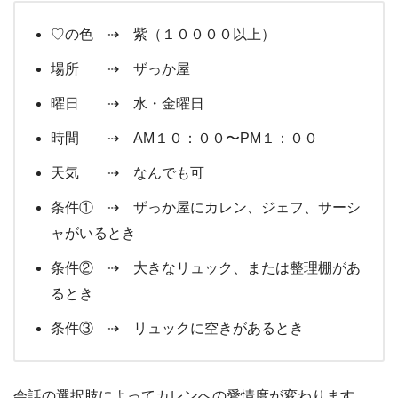
♡の色 ⇢ 紫（１００００以上）
場所 ⇢ ザっか屋
曜日 ⇢ 水・金曜日
時間 ⇢ AM１０：００〜PM１：００
天気 ⇢ なんでも可
条件① ⇢ ザっか屋にカレン、ジェフ、サーシ
ャがいるとき
条件② ⇢ 大きなリュック、または整理棚があ
るとき
条件③ ⇢ リュックに空きがあるとき
会話の選択肢によってカレンへの愛情度が変わります。