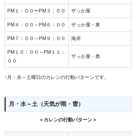
PM１：００〜PM３：００
ザっか屋
PM４：００～PM６：００
ザっか屋・奥
PM７：００～PM９：００
海岸
PM１０：００～PM１１：
ザっか屋・奥
００
↑月・水～土曜日のカレンの行動パターンです。
月・水～土（天気が雨・雪）
＜カレンの行動パターン＞