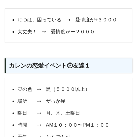
じつは、困っている ⇢ 愛情度が+３０００
大丈夫！ ⇢ 愛情度がー２０００
カレンの恋愛イベント②友達１
♡の色 ⇢ 黒（５０００以上）
場所 ⇢ ザっか屋
曜日 ⇢ 月、木、土曜日
時間 ⇢ AM１０：００〜PM１：００
天気 ⇢ なんでも可