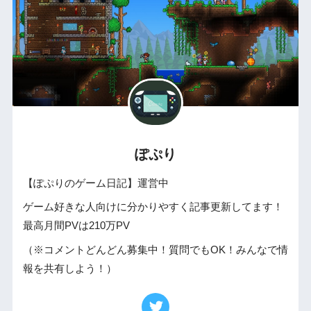
ぽぷり
【ぽぷりのゲーム日記】運営中
ゲーム好きな人向けに分かりやすく記事更新してます！
最高月間PVは210万PV
（※コメントどんどん募集中！質問でもOK！みんなで情
報を共有しよう！）