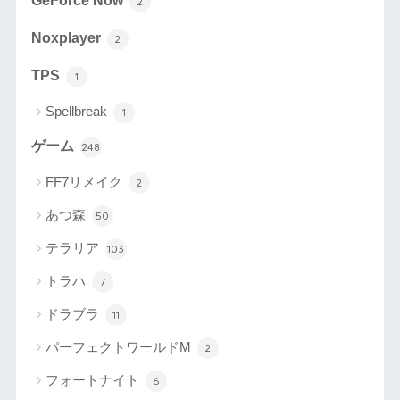
GeForce Now
2
Noxplayer
2
TPS
1
Spellbreak
1
ゲーム
248
FF7リメイク
2
あつ森
50
テラリア
103
トラハ
7
ドラブラ
11
パーフェクトワールドM
2
フォートナイト
6