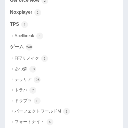
GeForce Now
2
Noxplayer
2
TPS
1
Spellbreak
1
ゲーム
248
FF7リメイク
2
あつ森
50
テラリア
103
トラハ
7
ドラブラ
11
パーフェクトワールドM
2
フォートナイト
6