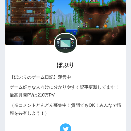
ぽぷり
【ぽぷりのゲーム日記】運営中
ゲーム好きな人向けに分かりやすく記事更新してます！
最高月間PVは210万PV
（※コメントどんどん募集中！質問でもOK！みんなで情
報を共有しよう！）