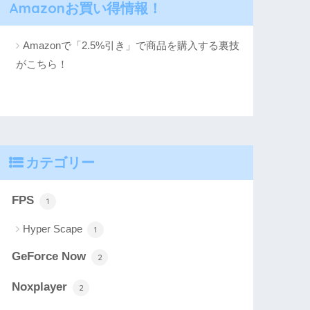
Amazonお買い得情報！
Amazonで「2.5%引き」で商品を購入する裏技
がこちら！
カテゴリー
FPS
1
Hyper Scape
1
GeForce Now
2
Noxplayer
2