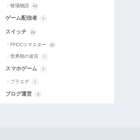
牧場物語
42
ゲーム配信者
1
スイッチ
26
FFCCリマスター
25
世界樹の迷宮
1
スマホゲーム
1
プラエデ
1
ブログ運営
5