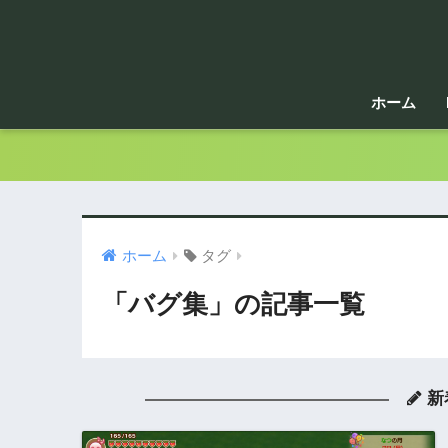
ホーム
ホーム
タグ
「バグ集」の記事一覧
新