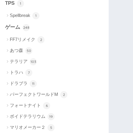
TPS
1
Spellbreak
1
ゲーム
248
FF7リメイク
2
あつ森
50
テラリア
103
トラハ
7
ドラブラ
11
パーフェクトワールドM
2
フォートナイト
6
ボイドテラリウム
19
マリオメーカー２
5