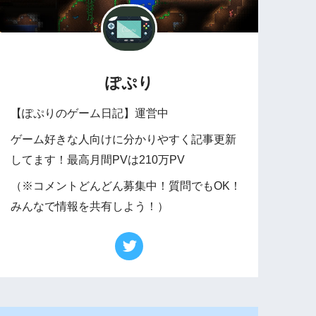
ぽぷり
【ぽぷりのゲーム日記】運営中
ゲーム好きな人向けに分かりやすく記事更新
してます！最高月間PVは210万PV
（※コメントどんどん募集中！質問でもOK！
みんなで情報を共有しよう！）