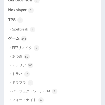
GeForce Now
2
Noxplayer
2
TPS
1
Spellbreak
1
ゲーム
248
FF7リメイク
2
あつ森
50
テラリア
103
トラハ
7
ドラブラ
11
パーフェクトワールドM
2
フォートナイト
6