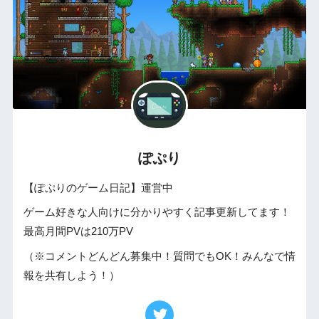
ぽぷり
【ぽぷりのゲーム日記】運営中
ゲーム好きな人向けに分かりやすく記事更新してます！
最高月間PVは210万PV
（※コメントどんどん募集中！質問でもOK！みんなで情
報を共有しよう！）