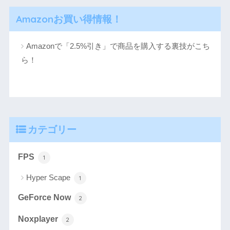
Amazonお買い得情報！
Amazonで「2.5%引き」で商品を購入する裏技がこち
ら！
カテゴリー
FPS
1
Hyper Scape
1
GeForce Now
2
Noxplayer
2