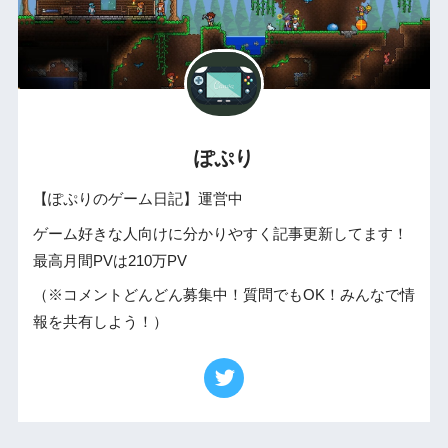
ぽぷり
【ぽぷりのゲーム日記】運営中
ゲーム好きな人向けに分かりやすく記事更新してます！
最高月間PVは210万PV
（※コメントどんどん募集中！質問でもOK！みんなで情
報を共有しよう！）